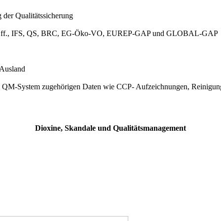
 der Qualitätssicherung
O 9001 ff., IFS, QS, BRC, EG-Öko-VO, EUREP-GAP und GLOBAL-GAP
 Ausland
dem QM-System zugehörigen Daten wie CCP- Aufzeichnungen, Reinigung
Dioxine, Skandale und Qualitätsmanagement