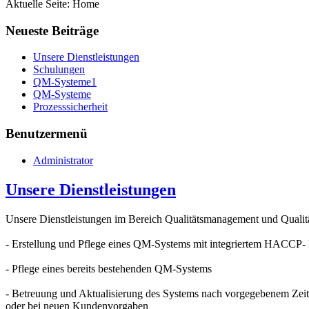
Aktuelle Seite:
Home
Neueste Beiträge
Unsere Dienstleistungen
Schulungen
QM-Systeme1
QM-Systeme
Prozesssicherheit
Benutzermenü
Administrator
Unsere Dienstleistungen
Unsere Dienstleistungen im Bereich Qualitätsmanagement und Qualitä
- Erstellung und Pflege eines QM-Systems mit integriertem HACCP-
- Pflege eines bereits bestehenden QM-Systems
- Betreuung und Aktualisierung des Systems nach vorgegebenem Zeitp
oder bei neuen Kundenvorgaben