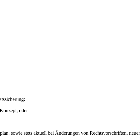
tssicherung:
 Konzept, oder
lan, sowie stets aktuell bei Änderungen von Rechtsvorschriften, neue